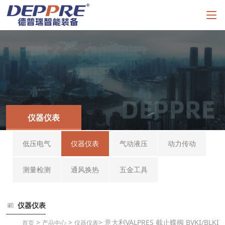
仪器仪表
低压电气
仪器仪表
气动液压
动力传动
测量检测
通风换热
五金工具
仪器仪表
>
>
> 意大利VALPRES 截止蝶阀 BVKI/BLKI
首页
产品中心
仪器仪表