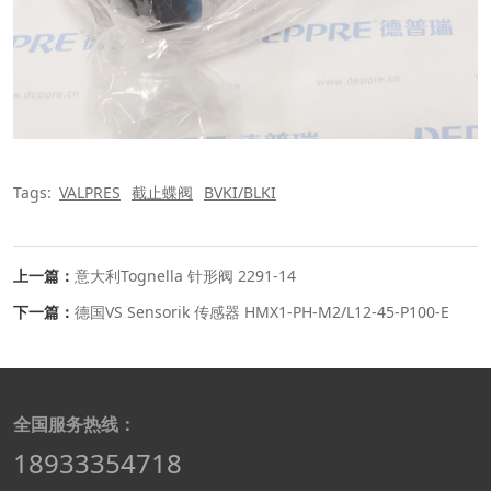
Tags:
VALPRES
截止蝶阀
BVKI/BLKI
上一篇：
意大利Tognella 针形阀 2291-14
下一篇：
德国VS Sensorik 传感器 HMX1-PH-M2/L12-45-P100-E
全国服务热线：
18933354718