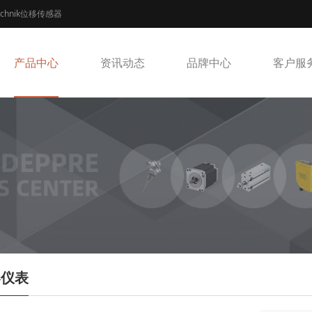
echnik位移传感器
产品中心
资讯动态
品牌中心
客户服
器仪表