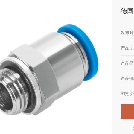
德国F
发布时间
产品型
产品品
产品价
浏览次