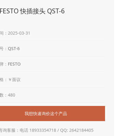
ESTO 快插接头 QST-6
：2025-03-31
号：
QST-6
牌：
FESTO
格：￥面议
数：480
我想快速询价这个产品
咨询客服：电话 18933354718 / QQ: 2642184405