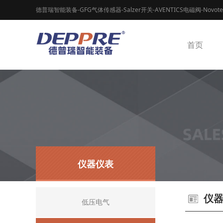
德普瑞智能装备-GFG气体传感器-Salzer开关-AVENTICS电磁阀-Novot
首页
仪器仪表
仪
低压电气