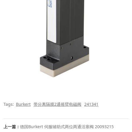
Tags:
Burkert
带分离隔膜2通摇臂电磁阀
241341
上一篇：
德国Burkert 伺服辅助式两位两通活塞阀 20093215