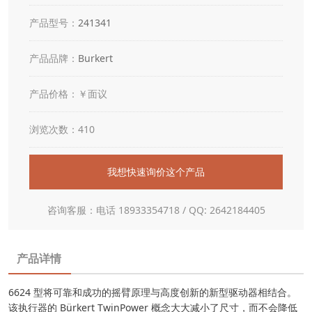
产品型号：
241341
产品品牌：
Burkert
产品价格：￥面议
浏览次数：410
我想快速询价这个产品
咨询客服：电话 18933354718 / QQ: 2642184405
产品详情
6624 型将可靠和成功的摇臂原理与高度创新的新型驱动器相结合。
该执行器的 Bürkert TwinPower 概念大大减小了尺寸，而不会降低