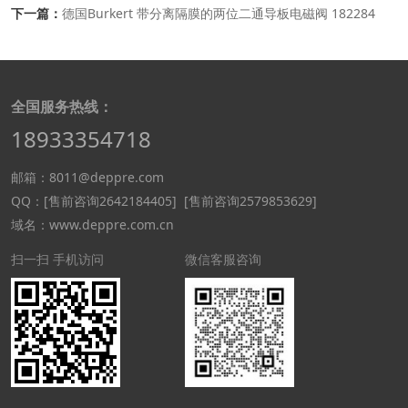
下一篇：
德国Burkert 带分离隔膜的两位二通导板电磁阀 182284
全国服务热线：
18933354718
邮箱：8011@deppre.com
QQ：
[售前咨询2642184405]
[售前咨询2579853629]
域名：www.deppre.com.cn
扫一扫 手机访问
微信客服咨询