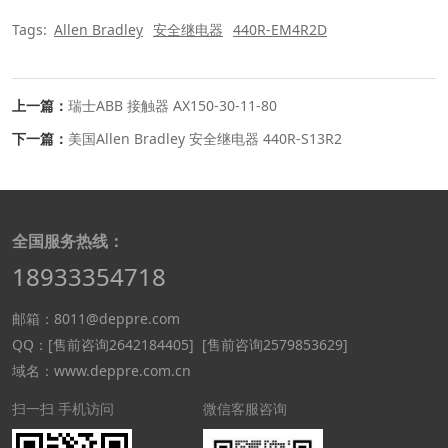
Tags:
Allen Bradley
安全继电器
440R-EM4R2D
上一篇：
瑞士ABB 接触器 AX150-30-11-80
下一篇：
美国Allen Bradley 安全继电器 440R-S13R2
全国服务热线：
18933354718
邮箱：8011@deppre.com
QQ：
[售前咨询2642184405]
[售前咨询2579853629]
域名：www.deppre.com.cn
扫一扫 手机访问
微信客服咨询