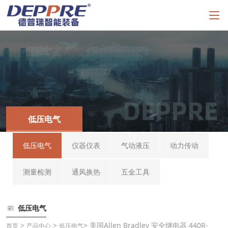
低压电气
低压电气
仪器仪表
气动液压
动力传动
测量检测
通风换热
五金工具
低压电气
>
>
> 美国Allen Bradley 安全继电器 440R-
首页
产品中心
低压电气