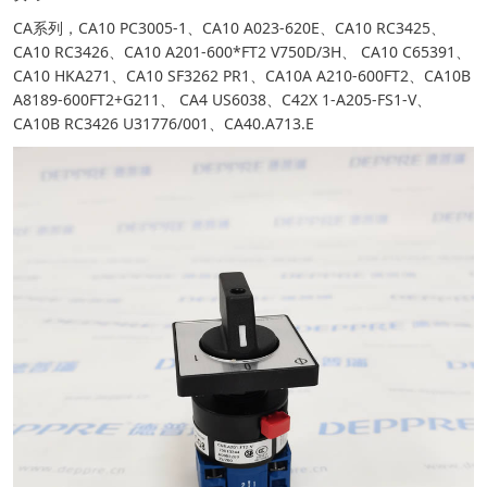
CA系列，CA10 PC3005-1、CA10 A023-620E、CA10 RC3425、
CA10 RC3426、CA10 A201-600*FT2 V750D/3H、 CA10 C65391、
CA10 HKA271、CA10 SF3262 PR1、CA10A A210-600FT2、CA10B
A8189-600FT2+G211、 CA4 US6038、C42X 1-A205-FS1-V、
CA10B RC3426 U31776/001、CA40.A713.E