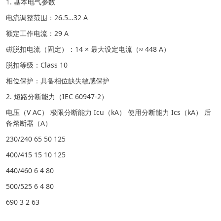
1. 基本电气参数
电流调整范围：26.5…32 A
额定工作电流：29 A
磁脱扣电流（固定）：14 × 最大设定电流（≈ 448 A）
脱扣等级：Class 10
相位保护：具备相位缺失敏感保护
2. 短路分断能力（IEC 60947-2）
电压（V AC） 极限分断能力 Icu（kA） 使用分断能力 Ics（kA） 后
备熔断器（A）
230/240 65 50 125
400/415 15 10 125
440/460 6 4 80
500/525 6 4 80
690 3 2 63