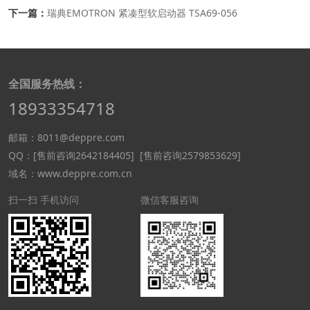
下一篇：
瑞典EMOTRON 紧凑型软启动器 TSA69-056
全国服务热线：
18933354718
邮箱：8011@deppre.com
QQ：
[售前咨询2642184405]
[售前咨询2579853629]
域名：www.deppre.com.cn
扫一扫 手机访问
微信客服咨询