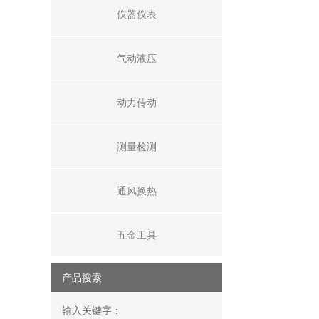
仪器仪表
气动液压
动力传动
测量检测
通风换热
五金工具
产品搜索
输入关键字：