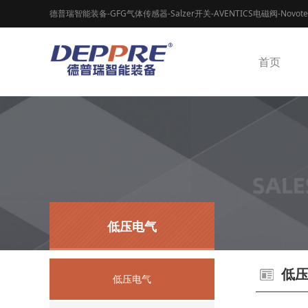
德普瑞智能装备-GFG气体传感器-Salzer开关-AVENTICS电磁阀-Novot
首页
低压电气
低
低压电气