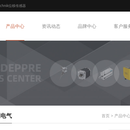
echnik位移传感器
产品中心
资讯动态
品牌中心
客户服
压电气
首页
>
产品中