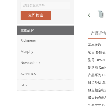
立即搜索
主推品牌
产品详情
Rickmeier
基本参数
Murphy
项目 参数值
型号 DPA01
Novotechnik
制造商 Car
AVENTICS
产品系列 DP
触点类型 单
GFG
触点额定电流
最大触点电压 
安装方式 D