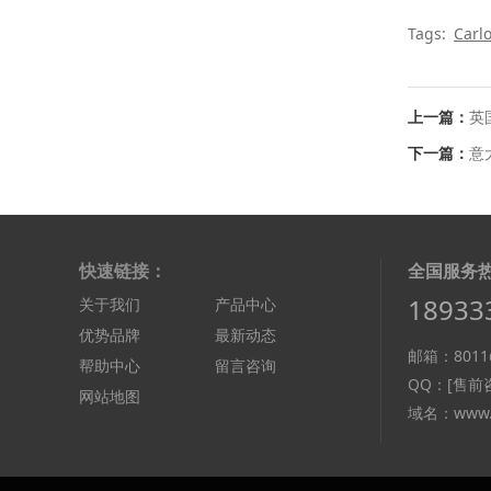
Tags:
Carl
上一篇：
英
下一篇：
意大
快速链接：
全国服务
18933
关于我们
产品中心
优势品牌
最新动态
邮箱：8011@
帮助中心
留言咨询
QQ：
[售前咨
网站地图
域名：www.d