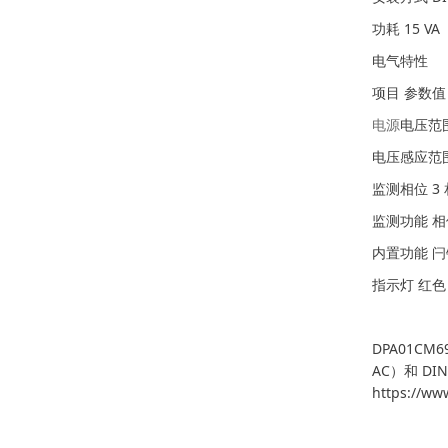
功耗 15 VA
电气特性
项目 参数值
电源
电压范围 
电压感应范围 5
监测相位 3 
监测功能 
内置功能 
指示灯 红色
DPA01C
AC）和 
https://w