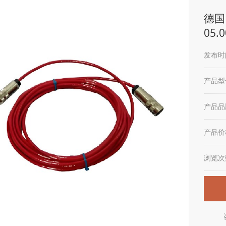
德国H
05.0
发布时间
产品型
产品品
产品价
浏览次