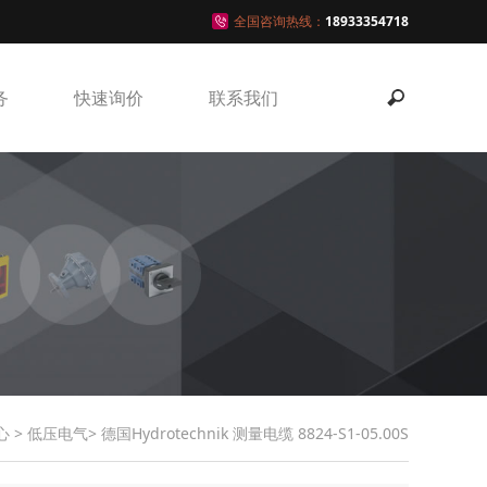
全国咨询热线：
18933354718
务
快速询价
联系我们
心
>
低压电气
> 德国Hydrotechnik 测量电缆 8824-S1-05.00S