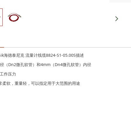
hnik海德泰尼克 流量计线缆8824-S1-05.00S描述
径（Dn2微孔软管）和4mm（Dn4微孔软管）内径
ar工作压力
常柔软，重量轻，可以指定用于大范围的用途