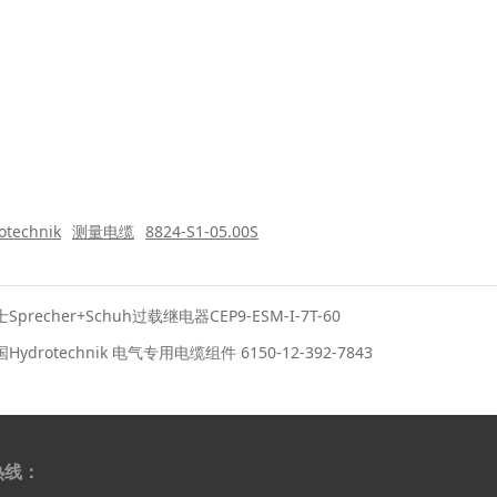
otechnik
测量电缆
8824-S1-05.00S
Sprecher+Schuh过载继电器CEP9-ESM-I-7T-60
Hydrotechnik 电气专用电缆组件 6150-12-392-7843
热线：