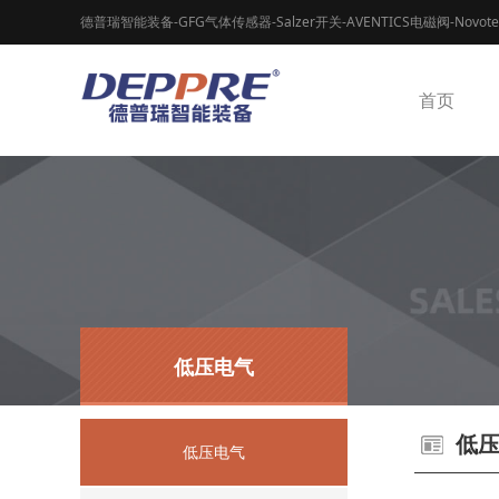
德普瑞智能装备-GFG气体传感器-Salzer开关-AVENTICS电磁阀-Novot
首页
低压电气
低
低压电气