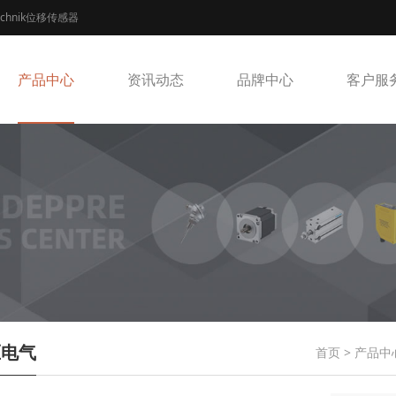
echnik位移传感器
产品中心
资讯动态
品牌中心
客户服
压电气
首页
>
产品中