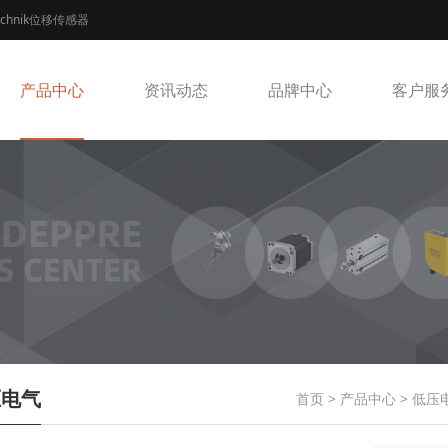
echnik位移传感器
产品中心
资讯动态
品牌中心
客户服
压电气
首页
>
产品中心
>
低压