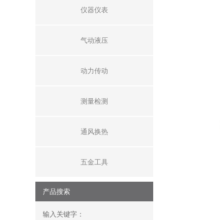
仪器仪表
气动液压
动力传动
测量检测
通风换热
五金工具
产品搜索
输入关键字：