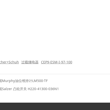
cher+Schuh
过载继电器
CEP9-ESM-I-97-100
国Murphy油位维持计LM500-TF
Salzer 凸轮开关 ​H220-41300-036N1