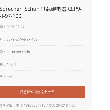
precher+Schuh 过载继电器 CEP9-
I-97-100
：2025-08-27
号：
CEP9-ESM-I-97-100
牌：
Sprecher+Schuh
格：￥面议
数：356
我想快速询价这个产品
咨询客服：电话 18933354718 / QQ: 2642184405