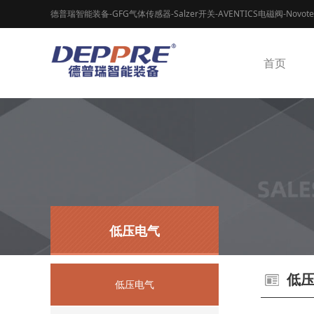
德普瑞智能装备-GFG气体传感器-Salzer开关-AVENTICS电磁阀-Novot
首页
低压电气
低
低压电气