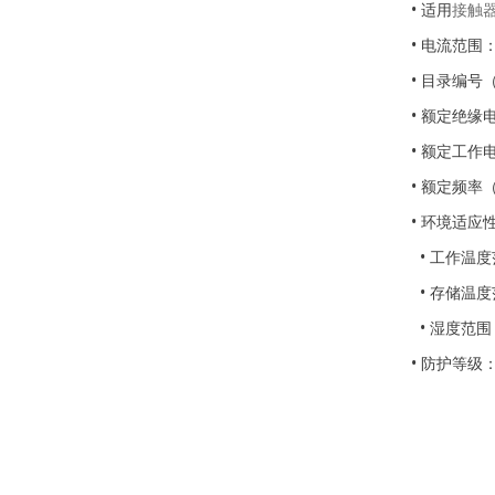
• 适用
接触
• 电流范围
• 目录编号（
• 额定绝缘电
• 额定工作电
• 额定频率（
• 环境适应
• 工作温度范
• 存储温度范围
• 湿度范围：
• 防护等