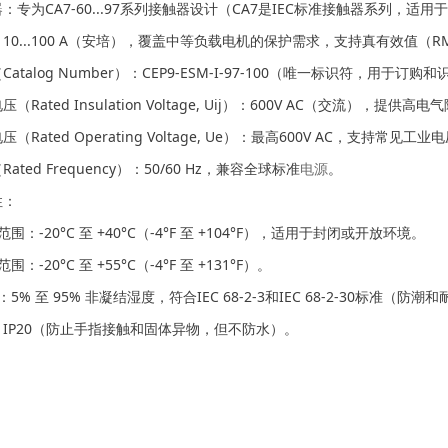
器
：专为CA7-60...97系列接触器设计（CA7是IEC标准接触器系列，适用
：10...100 A（安培），覆盖中等负载电机的保护需求，支持真有效值（
Catalog Number）：CEP9-ESM-I-97-100（唯一标识符，用于订购
压（Rated Insulation Voltage, Uij）：600V AC（交流），提供
压（Rated Operating Voltage, Ue）：最高600V AC，支持常见
Rated Frequency）：50/60 Hz，兼容全球标准
电源
。
性：
围：-20°C 至 +40°C（-4°F 至 +104°F），适用于封闭或开放环境。
：-20°C 至 +55°C（-4°F 至 +131°F）。
5% 至 95% 非凝结湿度，符合IEC 68-2-3和IEC 68-2-30标准（防
级：IP20（防止手指接触和固体异物，但不防水）。