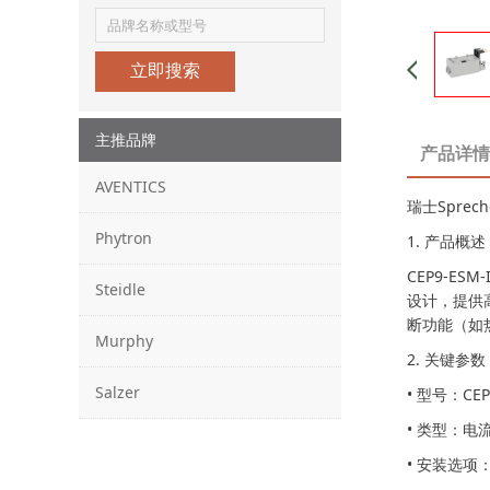
立即搜索
主推品牌
产品详情
AVENTICS
瑞士Sprech
Phytron
1. 产品概述
CEP9-ESM
Steidle
设计，提供
断功能（如
Murphy
2. 关键参数
Salzer
• 型号：CEP
• 类型：电流
• 安装选项：