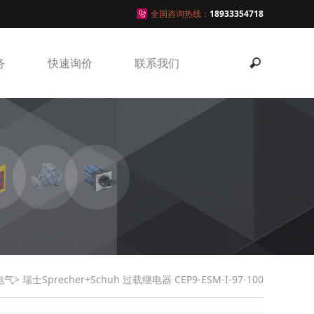
全国咨询热线：
18933354718
务
快速询价
联系我们
电气
> 瑞士Sprecher+Schuh 过载继电器 CEP9-ESM-I-97-100