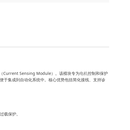
urrent Sensing Module）。该模块专为
电机
控制和保护
，便于集成到自动化系统中。核心优势包括简化接线、支持诊
现过载保护。
程。