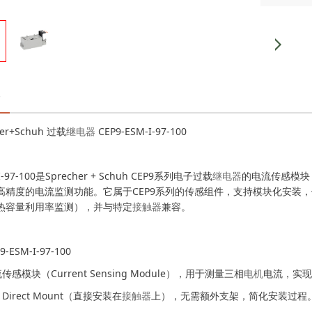
er+Schuh 过载
继电器
CEP9-ESM-I-97-100
-I-97-100是Sprecher + Schuh CEP9系列电子过载
继电器
的电流传感模块（C
高精度的电流监测功能。它属于CEP9系列的传感组件，支持模块化安装
热容量利用率监测），并与特定
接触器
兼容。
9-ESM-I-97-100
传感模块（Current Sensing Module），用于测量三相
电机
电流，实
Direct Mount（直接安装在
接触器
上），无需额外支架，简化安装过