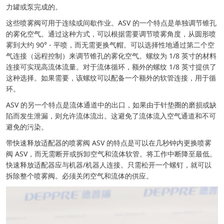
力罐或泵完成的。
这些喷雾阀可用于连续或间歇作业。ASV 的一个特点是单独调节锥孔
的雾化空气。通过这种方式，可以根据需要调节喷雾角度，从圆形喷
雾到大约 90° - 平喷，而无需更换气帽。可以选择性地通过第二个空
气连接（远程控制）来调节锥孔的雾化空气。螺纹为 1/8 英寸的材料
连接可实现高流体流量。对于流体循环，额外的螺纹 1/8 英寸提供了
这种选择。如果需要，该螺纹可以配备一个额外的软管连接，用于循
环。
ASV 的另一个特点是流体通道中的出口，如果由于针垫圈的磨损或缺
陷而发生泄漏，则允许流体流出。这避免了流体流入空气通道和不可
避免的污染。
带快速释放适配器的喷雾阀 ASV 的特点是可以在几秒钟内更换喷雾
阀 ASV，而无需断开或拆卸空气和流体软管。将工作中断降至最低。
快速释放适配器应与机器/机器人连接。只需松开一个螺钉，就可以
拆除整个喷雾阀。必须关闭空气和流体的供应。