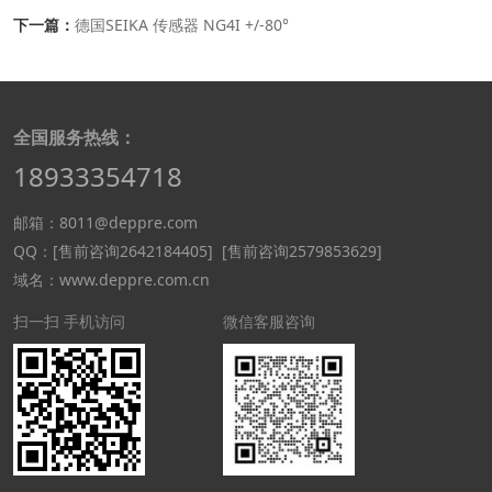
下一篇：
德国SEIKA 传感器 NG4I +/-80°
全国服务热线：
18933354718
邮箱：8011@deppre.com
QQ：
[售前咨询2642184405]
[售前咨询2579853629]
域名：www.deppre.com.cn
扫一扫 手机访问
微信客服咨询