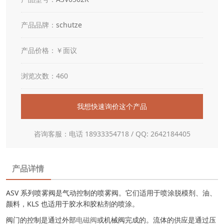
产品品牌：
schutze
产品价格：￥面议
浏览次数：460
我想快速询价这个产品
咨询客服：电话 18933354718 / QQ: 2642184405
产品详情
ASV 系列喷雾阀是气动控制的喷雾阀。它们适用于喷涂脱模剂、油、
颜料，KLS 也适用于胶水和胶粘剂的喷涂。
阀门的控制是通过外部
电磁阀
或机械阀完成的。流体的供应是通过压