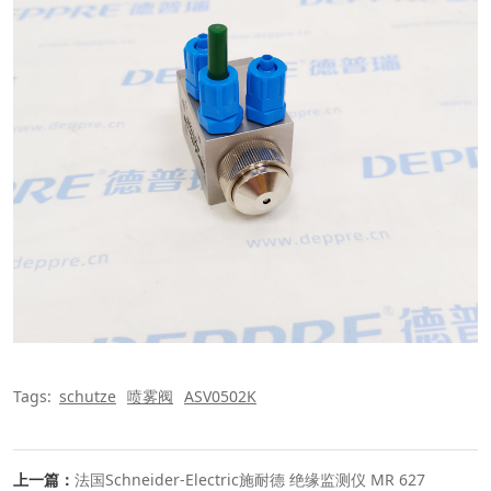
Tags:
schutze
喷雾阀
ASV0502K
上一篇：
法国Schneider-Electric施耐德 绝缘监测仪 MR 627