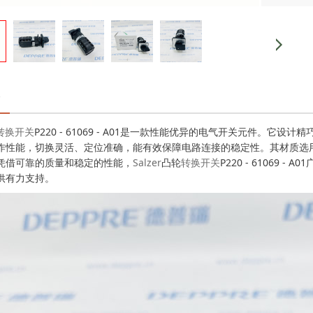
转换开关
P220 - 61069 - A01是一款性能优异的电气开关元件。
作性能，切换灵活、定位准确，能有效保障电路连接的稳定性。其材质选
凭借可靠的质量和稳定的性能，
Salzer
凸轮
转换开关
P220 - 6106
供有力支持。