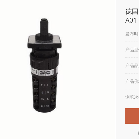
德国S
A01
发布时间
产品型
产品品
产品价
浏览次