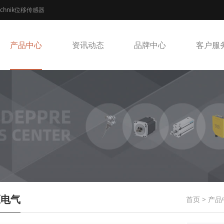
echnik位移传感器
产品中心
资讯动态
品牌中心
客户服
压电气
首页
>
产品