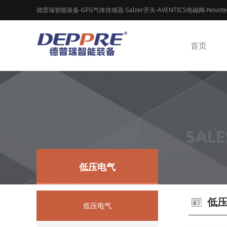
德普瑞智能装备-GFG气体传感器-Salzer开关-AVENTICS电磁阀-Novot
首页
低压电气
低
低压电气