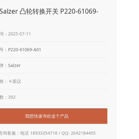
alzer 凸轮转换开关 P220-61069-
：2025-07-11
号：
P220-61069-A01
牌：
Salzer
格：￥面议
数：392
我想快速询价这个产品
咨询客服：电话 18933354718 / QQ: 2642184405