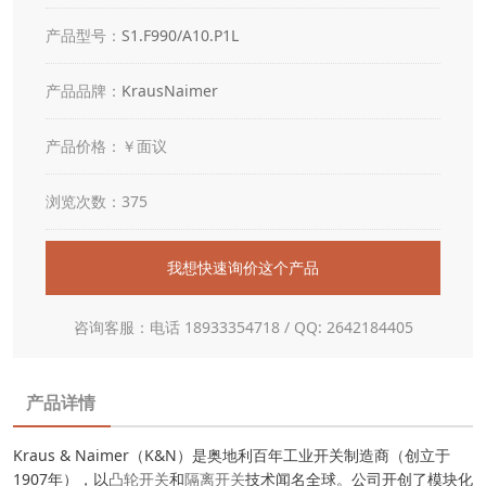
产品型号：
S1.F990/A10.P1L
产品品牌：
KrausNaimer
产品价格：￥面议
浏览次数：375
我想快速询价这个产品
咨询客服：电话 18933354718 / QQ: 2642184405
产品详情
Kraus & Naimer（K&N）是奥地利百年工业开关制造商（创立于
1907年），以
凸轮开关
和
隔离开关
技术闻名全球。公司开创了模块化