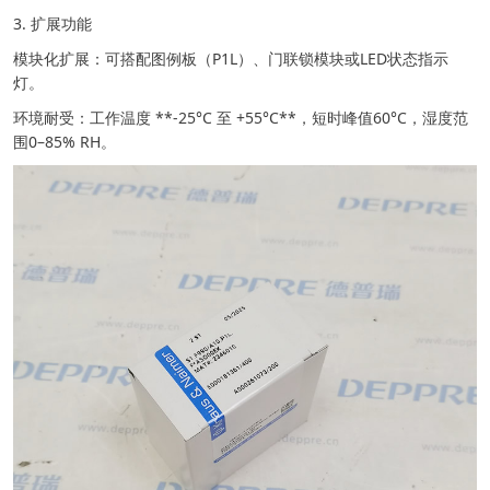
3. 扩展功能
模块化扩展：可搭配图例板（P1L）、门联锁模块或LED状态指示
灯。
环境耐受：工作温度 **-25°C 至 +55°C**，短时峰值60°C，湿度范
围0–85% RH。