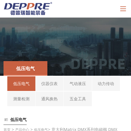
低压电气
低压电气
仪器仪表
气动液压
动力传动
测量检测
通风换热
五金工具
低压电气
>
>
> 意大利Matrix DMX系列电磁阀 DMX
首页
产品中心
低压电气