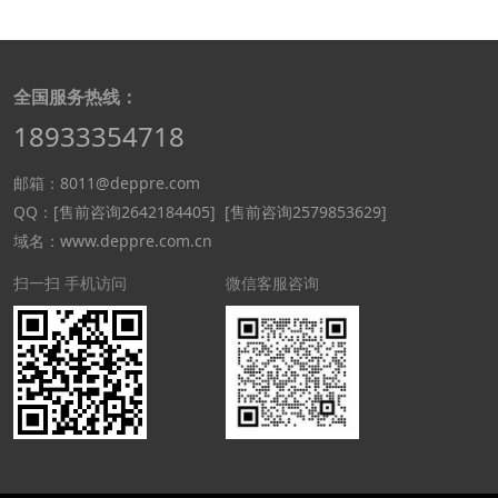
全国服务热线：
18933354718
邮箱：8011@deppre.com
QQ：
[售前咨询2642184405]
[售前咨询2579853629]
域名：www.deppre.com.cn
扫一扫 手机访问
微信客服咨询