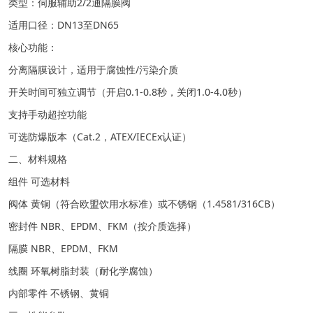
类型：伺服辅助2/2通隔膜阀
适用口径：DN13至DN65
核心功能：
分离隔膜设计，适用于腐蚀性/污染介质
开关时间可独立调节（开启0.1-0.8秒，关闭1.0-4.0秒）
支持手动超控功能
可选防爆版本（Cat.2，ATEX/IECEx认证）
二、材料规格
组件 可选材料
阀体 黄铜（符合欧盟饮用水标准）或不锈钢（1.4581/316CB）
密封件 NBR、EPDM、FKM（按介质选择）
隔膜 NBR、EPDM、FKM
线圈 环氧树脂封装（耐化学腐蚀）
内部零件 不锈钢、黄铜