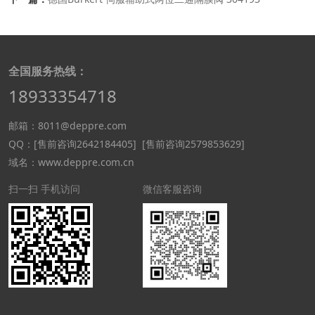
全国服务热线：
18933354718
邮箱：8011@deppre.com
QQ：
[售前咨询2642184405]
[售前咨询2579853629]
域名：www.deppre.com.cn
扫一扫 手机访问
微信客服咨询