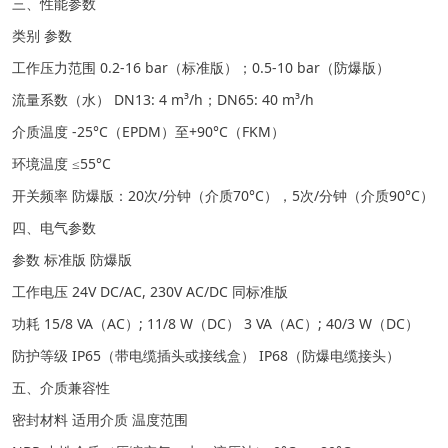
三、性能参数
类别 参数
工作压力范围 0.2-16 bar（标准版）；0.5-10 bar（防爆版）
流量系数（水） DN13: 4 m³/h；DN65: 40 m³/h
介质温度 -25°C（EPDM）至+90°C（FKM）
环境温度 ≤55°C
开关频率 防爆版：20次/分钟（介质70°C），5次/分钟（介质90°C）
四、电气参数
参数 标准版 防爆版
工作电压 24V DC/AC, 230V AC/DC 同标准版
功耗 15/8 VA（AC）; 11/8 W（DC） 3 VA（AC）; 40/3 W（DC）
防护等级 IP65（带电缆插头或接线盒） IP68（防爆电缆接头）
五、介质兼容性
密封材料 适用介质 温度范围