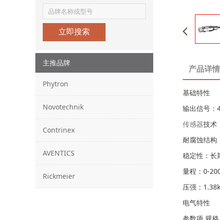
立即搜索
主推品牌
产品详情
Phytron
基础特性
Novotechnik
输出信号：4-
传感器
技术
Contrinex
耐腐蚀结构：
AVENTICS
稳定性：长期
量程：0-200
Rickmeier
压强：1.38k
电气特性
参数项 规格