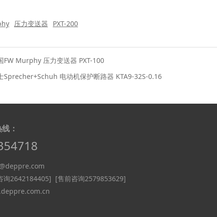
phy
压力变送器
PXT-200
FW Murphy 压力变送器 PXT-100
Sprecher+Schuh 电动机保护断路器 KTA9-32S-0.16
热线：
354718
deppre.com
询2642184405]
[售前咨询2579853629]
eppre.com.cn