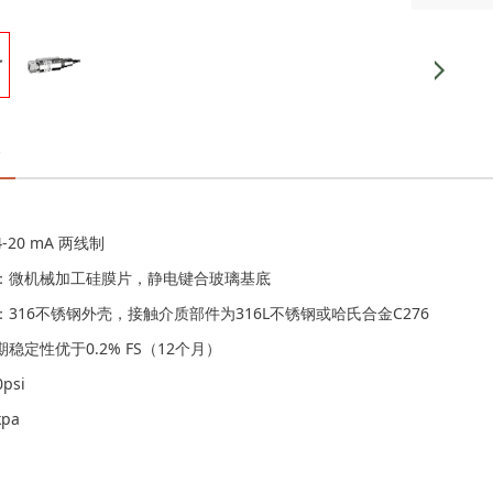
20 mA 两线制
：微机械加工硅膜片，静电键合玻璃基底
316不锈钢外壳，接触介质部件为316L不锈钢或哈氏合金C276
稳定性优于0.2% FS（12个月）
psi
pa