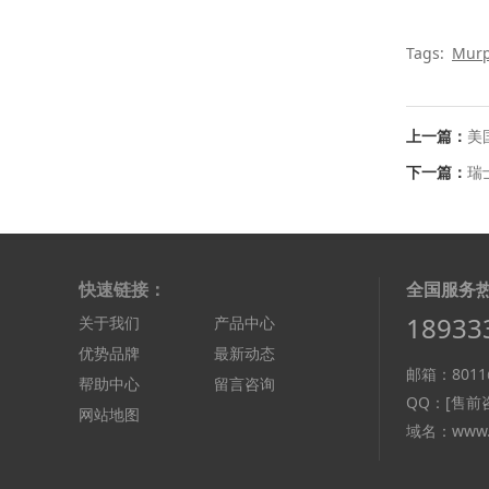
Tags:
Mur
上一篇：
美国
下一篇：
瑞士
快速链接：
全国服务
18933
关于我们
产品中心
优势品牌
最新动态
邮箱：8011@
帮助中心
留言咨询
QQ：
[售前咨
网站地图
域名：www.d