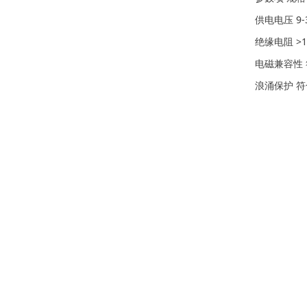
供电电压 9-
绝缘电阻 >10
电磁兼容性 符
浪涌保护 符