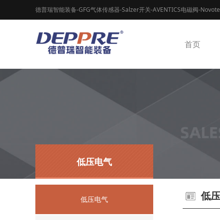
德普瑞智能装备-GFG气体传感器-Salzer开关-AVENTICS电磁阀-Novot
首页
低压电气
低
低压电气