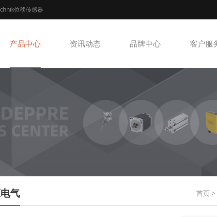
echnik位移传感器
产品中心
资讯动态
品牌中心
客户服
压电气
首页