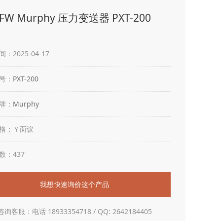
W Murphy 压力变送器 PXT-200
：2025-04-17
号：
PXT-200
牌：
Murphy
格：￥面议
数：437
我想快速询价这个产品
咨询客服：电话 18933354718 / QQ: 2642184405