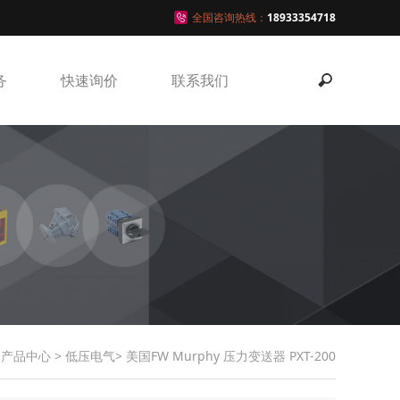
全国咨询热线：
18933354718
务
快速询价
联系我们
>
产品中心
>
低压电气
> 美国FW Murphy 压力变送器 PXT-200