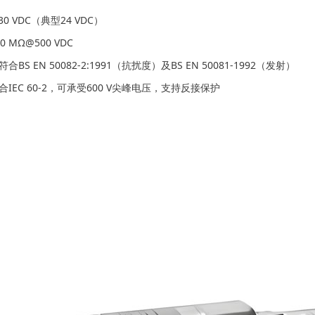
30 VDC（典型24 VDC）
 MΩ@500 VDC
合BS EN 50082-2:1991（抗扰度）及BS EN 50081-1992（发射）
合IEC 60-2，可承受600 V尖峰电压，支持反接保护