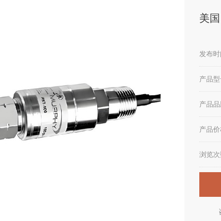
美国F
发布时间
产品型
产品品
产品价
浏览次