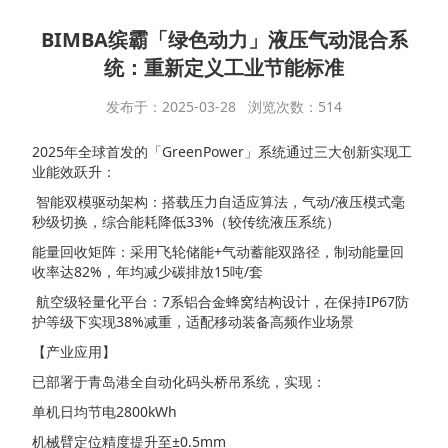
BIMBA缤霸「绿色动力」液压气动混合系
统：重新定义工业节能标准
发布于：2025-03-28 浏览次数：514
2025年全球首发的「GreenPower」系统通过三大创新实现工
业能效跃升：
智能双模驱动架构：搭载压力自适应算法，气动/液压模式毫
秒级切换，综合能耗降低33%（较传统液压系统）
能量回收矩阵：采用飞轮储能+气动蓄能双路径，制动能量回
收率达82%，年均减少碳排放15吨/套
航空级轻量化平台：7系铝合金蜂窝结构设计，在保持IP67防
护等级下实现38%减重，适配移动装备高频作业场景
【产业应用】
已部署于青岛港全自动化码头桥吊系统，实现：
单机日均节电2800kWh
机械臂定位精度提升至±0.5mm