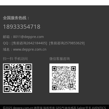
全国服务热线：
18933354718
邮箱：8011@deppre.com
QQ：
[售前咨询2642184405]
[售前咨询2579853629]
域名：www.deppre.com.cn
扫一扫 手机访问
微信客服咨询
©2025 deppre.com.cn 德普瑞 版权所有 GFG气体传感器,Salzer开关,AVENTICS