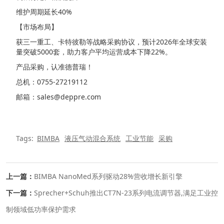
维护周期延长40%
【市场布局】
获三一重工、卡特彼勒等战略采购协议，预计2026年全球安装
量突破5000套，助力客户平均运营成本下降22%。
产品采购，认准德普瑞！
总机：0755-27219112
邮箱：sales@deppre.com
Tags:
BIMBA
液压气动混合系统
工业节能
采购
上一篇：
BIMBA NanoMed系列驱动28%营收增长新引擎
下一篇：
Sprecher+Schuh推出CT7N-23系列电流调节器,满足工业控
制领域低功率保护需求