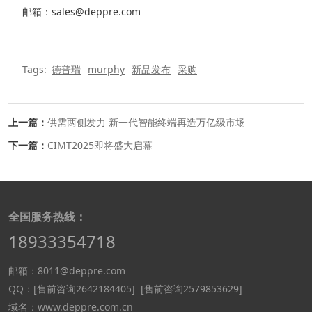
邮箱：sales@deppre.com
Tags:
德普瑞
murphy
新品发布
采购
上一篇：
供需两侧发力 新一代智能终端再造万亿级市场
下一篇：
CIMT2025即将盛大启幕
全国服务热线：
18933354718
邮箱：8011@deppre.com
QQ：
[售前咨询2642184405]
[售前咨询2579853629]
域名：www.deppre.com.cn